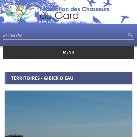
MENU
TERRITOIRES - GIBIER D'EAU