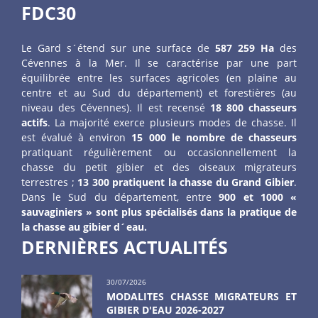
FDC30
Le Gard s´étend sur une surface de
587 259 Ha
des
Cévennes à la Mer. Il se caractérise par une part
équilibrée entre les surfaces agricoles (en plaine au
centre et au Sud du département) et forestières (au
niveau des Cévennes). Il est recensé
18 800 chasseurs
actifs
. La majorité exerce plusieurs modes de chasse. Il
est évalué à environ
15 000 le nombre de chasseurs
pratiquant régulièrement ou occasionnellement la
chasse du petit gibier et des oiseaux migrateurs
terrestres ;
13 300 pratiquent la chasse du Grand Gibier
.
Dans le Sud du département, entre
900 et 1000 «
sauvaginiers » sont plus spécialisés dans la pratique de
la chasse au gibier d´eau.
DERNIÈRES ACTUALITÉS
30/07/2026
MODALITES CHASSE MIGRATEURS ET
GIBIER D'EAU 2026-2027